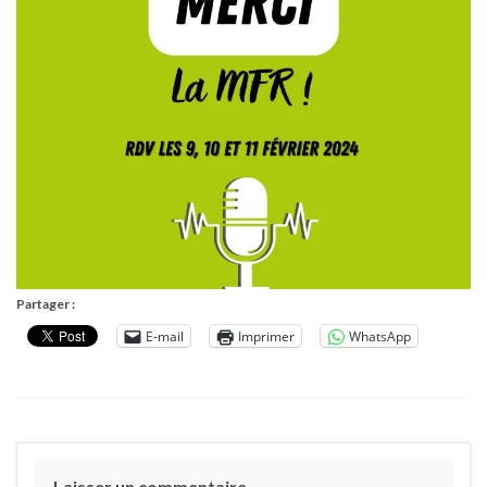
Partager :
E-mail
Imprimer
WhatsApp
Laisser un commentaire