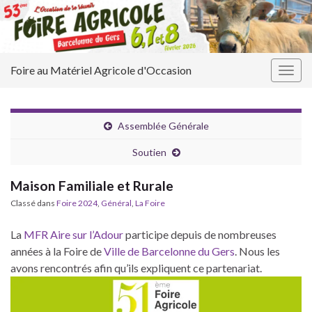
Foire au Matériel Agricole d'Occasion
Togg
navig
Assemblée Générale
Soutien
Maison Familiale et Rurale
Classé dans
Foire 2024
,
Général
,
La Foire
La
MFR Aire sur l’Adour
participe depuis de nombreuses
années à la Foire de
Ville de Barcelonne du Gers
. Nous les
avons rencontrés afin qu’ils expliquent ce partenariat.