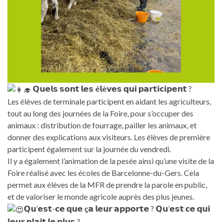
𝗤𝘂𝗲𝗹𝘀 𝘀𝗼𝗻𝘁 𝗹𝗲𝘀
é
𝗹
è
𝘃𝗲𝘀 𝗾𝘂𝗶 𝗽𝗮𝗿𝘁𝗶𝗰𝗶𝗽𝗲𝗻𝘁 ?
Les élèves de terminale participent en aidant les agriculteurs,
tout au long des journées de la Foire, pour s’occuper des
animaux : distribution de fourrage, pailler les animaux, et
donner des explications aux visiteurs. Les élèves de première
participent également sur la journée du vendredi.
Il y a également l’animation de la pesée ainsi qu’une visite de la
Foire réalisé avec les écoles de Barcelonne-du-Gers. Cela
permet aux élèves de la MFR de prendre la parole en public,
et de valoriser le monde agricole auprès des plus jeunes.
𝗤𝘂’𝗲𝘀𝘁-𝗰𝗲 𝗾𝘂𝗲
ç
𝗮 𝗹𝗲𝘂𝗿 𝗮𝗽𝗽𝗼𝗿𝘁𝗲 ? 𝗤𝘂’𝗲𝘀𝘁 𝗰𝗲 𝗾𝘂𝗶
𝗹𝗲𝘂𝗿 𝗽𝗹𝗮𝗶𝘁 𝗹𝗲 𝗽𝗹𝘂𝘀 ?