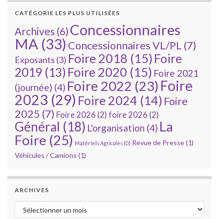
CATÉGORIE LES PLUS UTILISÉES
Concessionnaires
Archives
(6)
MA
(33)
Concessionnaires VL/PL
(7)
Foire 2018
(15)
Foire
Exposants
(3)
Foire 2020
(15)
2019
(13)
Foire 2021
Foire
Foire 2022
(23)
(journée)
(4)
2023
(29)
Foire 2024
(14)
Foire
2025
(7)
Foire 2026
(2)
foire 2026
(2)
La
Général
(18)
L'organisation
(4)
Foire
(25)
Revue de Presse
(1)
Matériels Agricoles
(0)
Véhicules / Camions
(1)
ARCHIVES
Archives