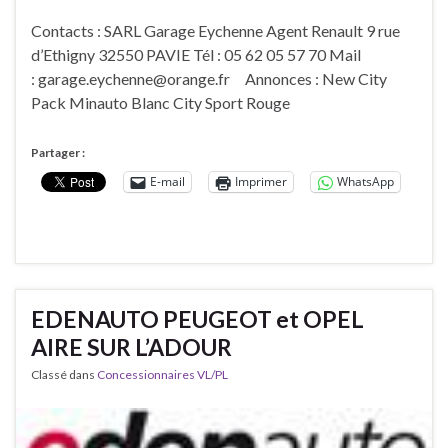
Contacts : SARL Garage Eychenne Agent Renault 9 rue
d’Ethigny 32550 PAVIE Tél : 05 62 05 57 70 Mail
: garage.eychenne@orange.fr Annonces : New City
Pack Minauto Blanc City Sport Rouge
Partager :
E-mail
Imprimer
WhatsApp
EDENAUTO PEUGEOT et OPEL
AIRE SUR L’ADOUR
Classé dans
Concessionnaires VL/PL