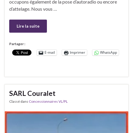
occupons également de la pose d’autoradio ou encore
d’attelage. Nous vous …
Lire la suite
Partager :
E-mail
Imprimer
WhatsApp
SARL Couralet
Classé dans
Concessionnaires VL/PL