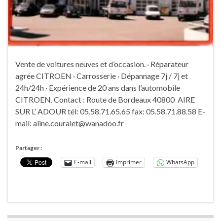
Vente de voitures neuves et d’occasion. · Réparateur
agrée CITROEN · Carrosserie · Dépannage 7j / 7j et
24h/24h · Expérience de 20 ans dans l’automobile
CITROEN. Contact : Route de Bordeaux 40800 AIRE
SUR L’ ADOUR tél: 05.58.71.65.65 fax: 05.58.71.88.58 E-
mail: aline.couralet@wanadoo.fr
Partager :
E-mail
Imprimer
WhatsApp