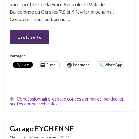
parc : profitez de la Foire Agricole de Ville de
Barcelonne du Gers les 7,8 et 9 février prochains !
Contactez-nous au bureau …
Lire la suite
Partager :
E-mail
Imprimer
WhatsApp
Concessionnaire
,
espace concessionnaires
,
particulier
,
professionnel
,
véhicules
Garage EYCHENNE
Classé dans
Concessionnaires VL/PL