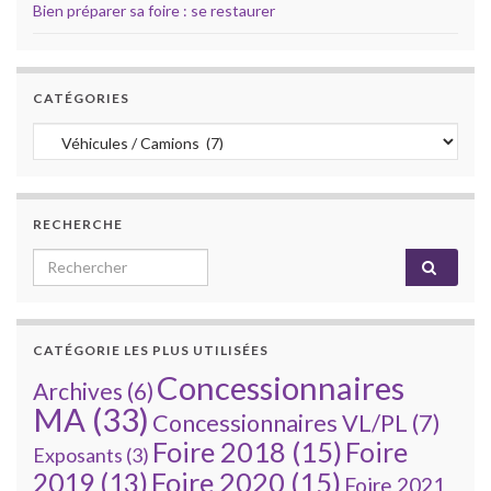
Bien préparer sa foire : se restaurer
CATÉGORIES
Catégories
RECHERCHE
Search for:
CATÉGORIE LES PLUS UTILISÉES
Concessionnaires
Archives
(6)
MA
(33)
Concessionnaires VL/PL
(7)
Foire 2018
(15)
Foire
Exposants
(3)
Foire 2020
(15)
2019
(13)
Foire 2021