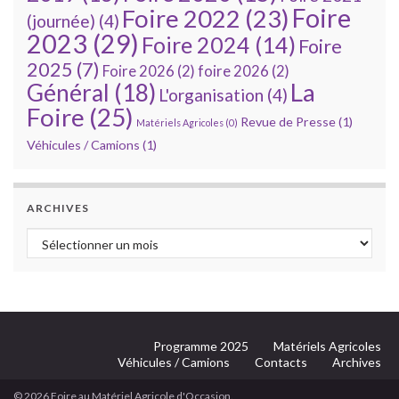
Foire
Foire 2022
(23)
(journée)
(4)
2023
(29)
Foire 2024
(14)
Foire
2025
(7)
Foire 2026
(2)
foire 2026
(2)
La
Général
(18)
L'organisation
(4)
Foire
(25)
Revue de Presse
(1)
Matériels Agricoles
(0)
Véhicules / Camions
(1)
ARCHIVES
Archives
Programme 2025
Matériels Agricoles
Véhicules / Camions
Contacts
Archives
© 2026 Foire au Matériel Agricole d'Occasion.