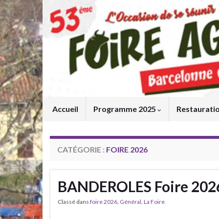
Accueil
Programme 2025
Restaurati
CATÉGORIE :
FOIRE 2026
BANDEROLES Foire 202
Classé dans
foire 2026
,
Général
,
La Foire