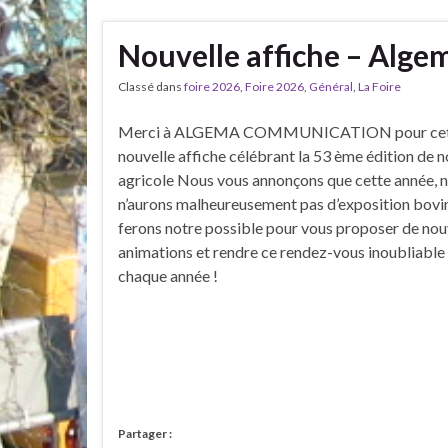
Nouvelle affiche – Alg
Classé dans
foire 2026
,
Foire 2026
,
Général
,
La Foire
Merci à ALGEMA COMMUNICATION pour ce
nouvelle affiche célébrant la 53 ème édition de n
agricole Nous vous annonçons que cette année, 
n’aurons malheureusement pas d’exposition bovi
ferons notre possible pour vous proposer de nou
animations et rendre ce rendez-vous inoubliab
chaque année !
Partager :