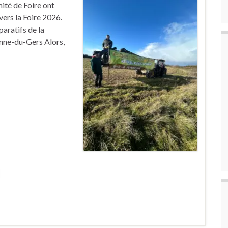
mité de Foire ont
 vers la Foire 2026.
aratifs de la
onne-du-Gers Alors,