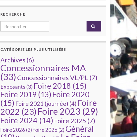
RECHERCHE
Search for:
CATÉGORIE LES PLUS UTILISÉES
Archives
(6)
Concessionnaires MA
(33)
Concessionnaires VL/PL
(7)
Foire 2018
(15)
Exposants
(3)
Foire 2020
Foire 2019
(13)
Foire
(15)
Foire 2021 (journée)
(4)
Foire 2023
(29)
2022
(23)
Foire 2024
(14)
Foire 2025
(7)
Général
Foire 2026
(2)
foire 2026
(2)