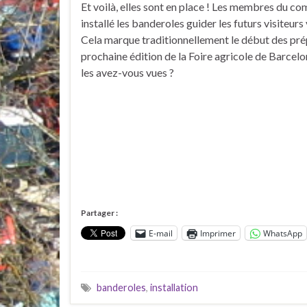
Et voilà, elles sont en place ! Les membres du co
installé les banderoles guider les futurs visiteurs
Cela marque traditionnellement le début des prép
prochaine édition de la Foire agricole de Barcel
les avez-vous vues ?
Partager :
E-mail
Imprimer
WhatsApp
banderoles
,
installation