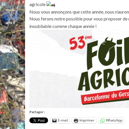
agricole
Nous vous annonçons que cette année, nous n’auro
Nous ferons notre possible pour vous proposer de
inoubliable comme chaque année !
Partager :
E-mail
Imprimer
WhatsApp