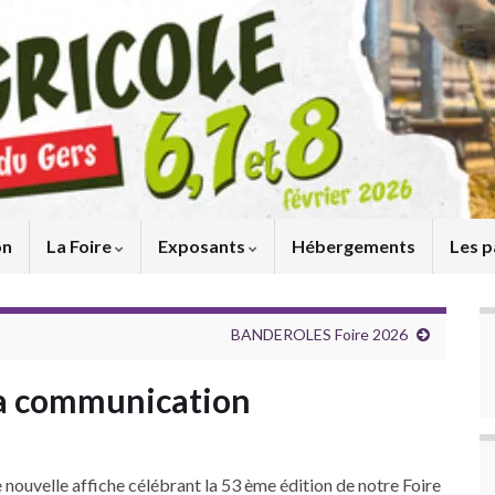
on
La Foire
Exposants
Hébergements
Les p
BANDEROLES Foire 2026
ma communication
 nouvelle affiche célébrant la 53 ème édition de notre Foire