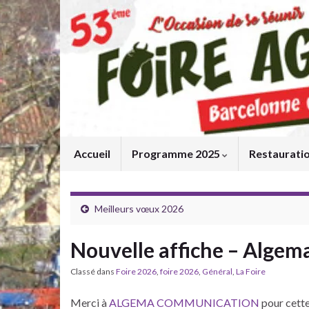
Accueil
Programme 2025
Restaurati
Meilleurs vœux 2026
Nouvelle affiche – Alge
Classé dans
Foire 2026
,
foire 2026
,
Général
,
La Foire
Merci à
ALGEMA COMMUNICATION
pour cette