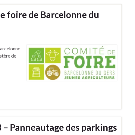
e foire de Barcelonne du
Barcelonne
istère de
23 – Panneautage des parkings