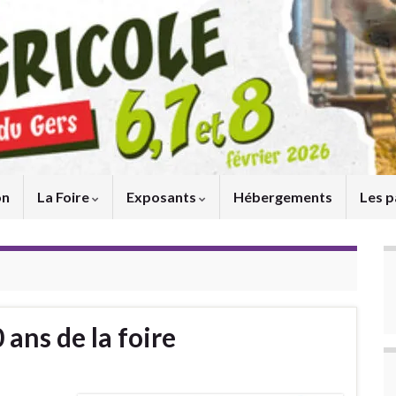
on
La Foire
Exposants
Hébergements
Les p
 ans de la foire