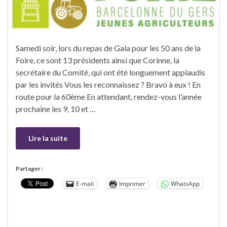
Samedi soir, lors du repas de Gala pour les 50 ans de la
Foire, ce sont 13 présidents ainsi que Corinne, la
secrétaire du Comité, qui ont été longuement applaudis
par les invités Vous les reconnaissez ? Bravo à eux ! En
route pour la 60ème En attendant, rendez-vous l’année
prochaine les 9, 10 et …
Lire la suite
Partager :
E-mail
Imprimer
WhatsApp