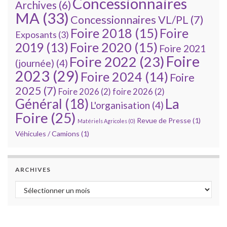
Concessionnaires
Archives
(6)
MA
(33)
Concessionnaires VL/PL
(7)
Foire 2018
(15)
Foire
Exposants
(3)
Foire 2020
(15)
2019
(13)
Foire 2021
Foire
Foire 2022
(23)
(journée)
(4)
2023
(29)
Foire 2024
(14)
Foire
2025
(7)
Foire 2026
(2)
foire 2026
(2)
La
Général
(18)
L'organisation
(4)
Foire
(25)
Revue de Presse
(1)
Matériels Agricoles
(0)
Véhicules / Camions
(1)
ARCHIVES
Archives