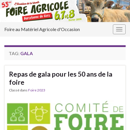
Foire au Matériel Agricole d'Occasion
Togg
navig
TAG:
GALA
Repas de gala pour les 50 ans de la
foire
Classé dans
Foire 2023