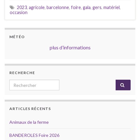
2023
,
agricole
,
barcelonne
,
foire
,
gala
,
gers
,
matériel
,
occasion
MÉTÉO
plus d’informations
RECHERCHE
Search for:
ARTICLES RÉCENTS
Animaux de la ferme
BANDEROLES Foire 2026