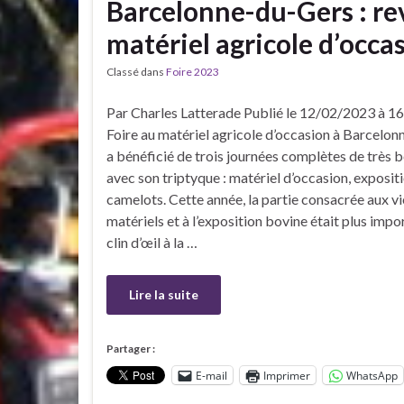
Barcelonne-du-Gers : rev
matériel agricole d’occa
Classé dans
Foire 2023
Par Charles Latterade Publié le 12/02/2023 à 1
Foire au matériel agricole d’occasion à Barcelo
a bénéficié de trois journées complètes de très
avec son triptyque : matériel d’occasion, exposit
camelots. Cette année, la partie consacrée aux v
matériels et à l’exposition bovine était plus impo
clin d’œil à la …
Lire la suite
Partager :
E-mail
Imprimer
WhatsApp