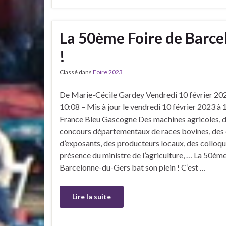
La 50ème Foire de Barce
!
Classé dans
Foire 2023
De Marie-Cécile Gardey Vendredi 10 février 20
10:08 – Mis à jour le vendredi 10 février 2023 à 
France Bleu Gascogne Des machines agricoles, 
concours départementaux de races bovines, des 
d’exposants, des producteurs locaux, des colloque
présence du ministre de l’agriculture, … La 50ème
Barcelonne-du-Gers bat son plein ! C’est …
Lire la suite