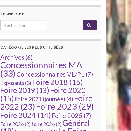
RECHERCHE
Search for:
CATÉGORIE LES PLUS UTILISÉES
Archives
(6)
Concessionnaires MA
(33)
Concessionnaires VL/PL
(7)
Foire 2018
(15)
Exposants
(3)
Foire 2020
Foire 2019
(13)
Foire
(15)
Foire 2021 (journée)
(4)
Foire 2023
(29)
2022
(23)
Foire 2024
(14)
Foire 2025
(7)
Général
Foire 2026
(2)
foire 2026
(2)