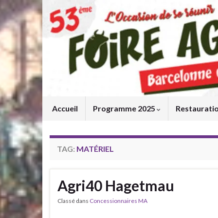
Accueil
Programme 2025
Restaurati
TAG:
MATÉRIEL
Agri40 Hagetmau
Classé dans
Concessionnaires MA