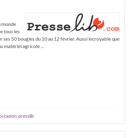
u monde
e tous les
ler ses 50 bougies du 10 au 12 février. Aussi incroyable que
 au matériel agricole …
occasion
,
presslib