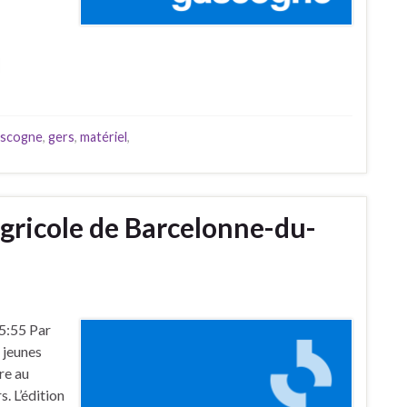
ascogne
,
gers
,
matériel
,
gricole de Barcelonne-du-
5:55 Par
 jeunes
re au
. L’édition