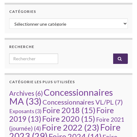
CATÉGORIES
Catégories
RECHERCHE
Search for:
CATÉGORIE LES PLUS UTILISÉES
Concessionnaires
Archives
(6)
MA
(33)
Concessionnaires VL/PL
(7)
Foire 2018
(15)
Foire
Exposants
(3)
Foire 2020
(15)
2019
(13)
Foire 2021
Foire
Foire 2022
(23)
(journée)
(4)
2023
(29)
Foire 2024
(14)
Foire