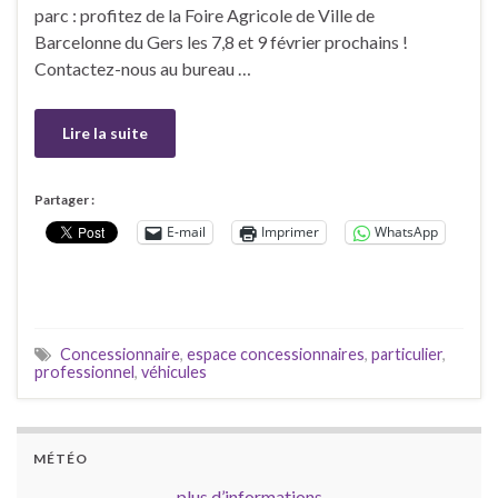
parc : profitez de la Foire Agricole de Ville de
Barcelonne du Gers les 7,8 et 9 février prochains !
Contactez-nous au bureau …
Lire la suite
Partager :
E-mail
Imprimer
WhatsApp
Concessionnaire
,
espace concessionnaires
,
particulier
,
professionnel
,
véhicules
MÉTÉO
plus d’informations