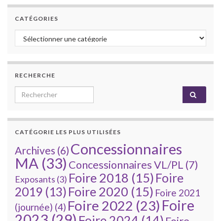
CATÉGORIES
Catégories
RECHERCHE
Search for:
CATÉGORIE LES PLUS UTILISÉES
Concessionnaires
Archives
(6)
MA
(33)
Concessionnaires VL/PL
(7)
Foire 2018
(15)
Foire
Exposants
(3)
Foire 2020
(15)
2019
(13)
Foire 2021
Foire
Foire 2022
(23)
(journée)
(4)
2023
(29)
Foire 2024
(14)
Foire