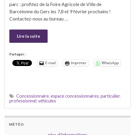
parc : profitez de la Foire Agricole de Ville de
Barcelonne du Gers les 7,8 et 9 février prochains !
Contactez-nous au bureau …
Lire la suite
Partager :
E-mail
Imprimer
WhatsApp
Concessionnaire
,
espace concessionnaires
,
particulier
,
professionnel
,
véhicules
MÉTÉO
plus d’informations