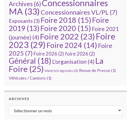
Concessionnaires
Archives
(6)
MA
(33)
Concessionnaires VL/PL
(7)
Foire 2018
(15)
Foire
Exposants
(3)
Foire 2020
(15)
2019
(13)
Foire 2021
Foire
Foire 2022
(23)
(journée)
(4)
2023
(29)
Foire 2024
(14)
Foire
2025
(7)
Foire 2026
(2)
foire 2026
(2)
La
Général
(18)
L'organisation
(4)
Foire
(25)
Revue de Presse
(1)
Matériels Agricoles
(0)
Véhicules / Camions
(1)
ARCHIVES
Archives