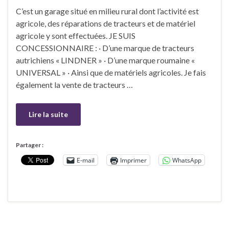
C’est un garage situé en milieu rural dont l’activité est
agricole, des réparations de tracteurs et de matériel
agricole y sont effectuées. JE SUIS
CONCESSIONNAIRE : · D’une marque de tracteurs
autrichiens « LINDNER » · D’une marque roumaine «
UNIVERSAL » · Ainsi que de matériels agricoles. Je fais
également la vente de tracteurs …
Lire la suite
Partager :
E-mail
Imprimer
WhatsApp