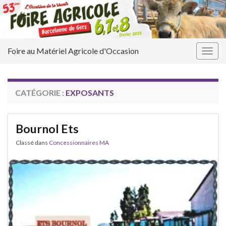
Foire au Matériel Agricole d'Occasion
Togg
navig
CATÉGORIE :
EXPOSANTS
Bournol Ets
Classé dans
Concessionnaires MA