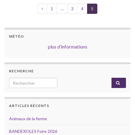
1
…
3
4
5
MÉTÉO
plus d’informations
RECHERCHE
Search for:
ARTICLES RÉCENTS
Animaux de la ferme
BANDEROLES Foire 2026