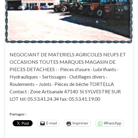
NEGOCIANT DE MATERIELS AGRICOLES NEUFS ET
OCCASIONS TOUTES MARQUES MAGASIN DE
PIECES DETACHEES : · Pièces d’usure · Lubrifiants ·
Hydrauliques – Sertissages · Outillages divers ·
Roulements – Joints · Pièces de bêche TORTELLA
Contact : Zone Artisanale 47140 St SYLVESTRE SUR
LOT tél: 05.53.41.24.34 fax: 05.53.41.19.00
Partager :
E-mail
Imprimer
WhatsApp