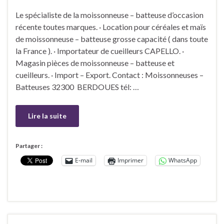
Le spécialiste de la moissonneuse – batteuse d’occasion
récente toutes marques. · Location pour céréales et maïs
de moissonneuse – batteuse grosse capacité ( dans toute
la France ). · Importateur de cueilleurs CAPELLO. ·
Magasin pièces de moissonneuse – batteuse et
cueilleurs. · Import – Export. Contact : Moissonneuses –
Batteuses 32300 BERDOUES tél: …
Lire la suite
Partager :
E-mail
Imprimer
WhatsApp