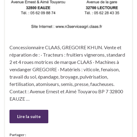
Concessionnaire CLAAS, GREGOIRE KHUN. Vente et
réparation de : · Tracteurs : fruitiers vignerons, standard
2 et 4 roues motrices de marque CLAAS · Machines à
vendanger GREGOIRE · Matériels : viticole, fenaison,
travail du sol, épandage, broyage, pulvérisation,
fertilisation, atomiseurs, semis, presse, faucheuses.
Contact : Avenue Ernest et Aimé Touyarou BP 7 32800
EAUZE …
Lire la suite
Partager :