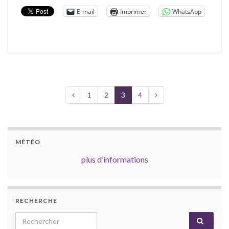
E-mail
Imprimer
WhatsApp
1
2
3
4
MÉTÉO
plus d’informations
RECHERCHE
Search for: