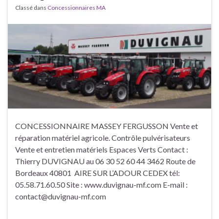
Classé dans
Concessionnaires MA
CONCESSIONNAIRE MASSEY FERGUSSON Vente et
réparation matériel agricole. Contrôle pulvérisateurs
Vente et entretien matériels Espaces Verts Contact :
Thierry DUVIGNAU au 06 30 52 60 44 3462 Route de
Bordeaux 40801 AIRE SUR L’ADOUR CEDEX tél:
05.58.71.60.50 Site : www.duvignau-mf.com E-mail :
contact@duvignau-mf.com