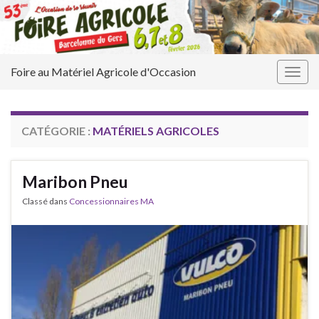
Foire au Matériel Agricole d'Occasion
Togg
navig
CATÉGORIE :
MATÉRIELS AGRICOLES
Maribon Pneu
Classé dans
Concessionnaires MA