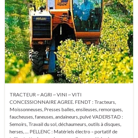
TRACTEUR ~ AGRI ~ VINI ~ VITI
CONCESSIONNAIRE AGREE. FENDT : Tracteurs,
Moissonneuses, Presses balles, ensileuses, remorques,
faucheuses, faneuses, andaineurs, pulvé VADERSTAD :
Semoirs, Travail du sol, déchaumeurs, outils à disques,
herses, … PELLENC : Matériels électro – portatif de