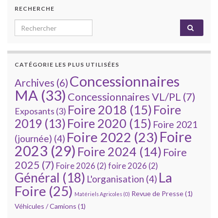
RECHERCHE
Search for:
CATÉGORIE LES PLUS UTILISÉES
Concessionnaires
Archives
(6)
MA
(33)
Concessionnaires VL/PL
(7)
Foire 2018
(15)
Foire
Exposants
(3)
Foire 2020
(15)
2019
(13)
Foire 2021
Foire
Foire 2022
(23)
(journée)
(4)
2023
(29)
Foire 2024
(14)
Foire
2025
(7)
Foire 2026
(2)
foire 2026
(2)
La
Général
(18)
L'organisation
(4)
Foire
(25)
Revue de Presse
(1)
Matériels Agricoles
(0)
Véhicules / Camions
(1)