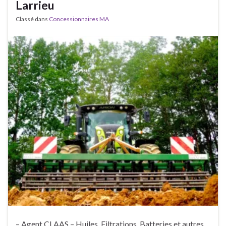
Larrieu
Classé dans
Concessionnaires MA
– Agent CLAAS – Huiles, Filtrations, Batteries et autres