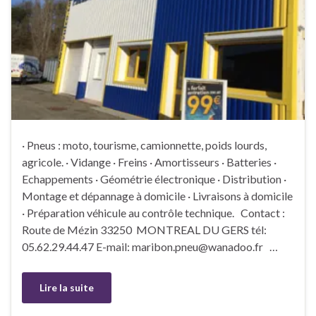
· Pneus : moto, tourisme, camionnette, poids lourds,
agricole. · Vidange · Freins · Amortisseurs · Batteries ·
Echappements · Géométrie électronique · Distribution ·
Montage et dépannage à domicile · Livraisons à domicile
· Préparation véhicule au contrôle technique. Contact :
Route de Mézin 33250 MONTREAL DU GERS tél:
05.62.29.44.47 E-mail: maribon.pneu@wanadoo.fr …
Lire la suite