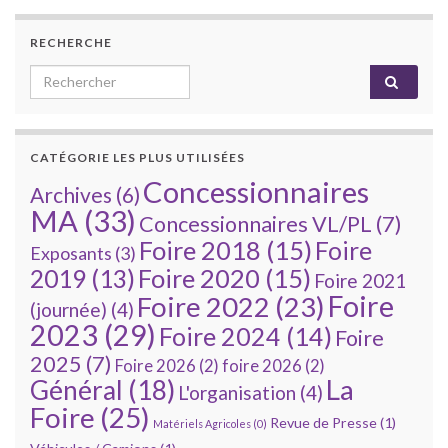
RECHERCHE
Search for:
CATÉGORIE LES PLUS UTILISÉES
Concessionnaires
Archives
(6)
MA
(33)
Concessionnaires VL/PL
(7)
Foire 2018
(15)
Foire
Exposants
(3)
Foire 2020
(15)
2019
(13)
Foire 2021
Foire
Foire 2022
(23)
(journée)
(4)
2023
(29)
Foire 2024
(14)
Foire
2025
(7)
Foire 2026
(2)
foire 2026
(2)
La
Général
(18)
L'organisation
(4)
Foire
(25)
Revue de Presse
(1)
Matériels Agricoles
(0)