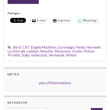
Partager :
E-mail
Imprimer
WhatsApp
Berti
,
CAT
,
Engels Machines
,
Euromagri
,
Fendt
,
Hermeler
,
La Littorale
,
Lemken
,
Maschio
,
Monosem
,
Ocmis
,
Pichon
,
Provitis
,
Sulky
,
Vaderstad
,
Vermande
,
Weber
MÉTÉO
plus d’informations
RECHERCHE