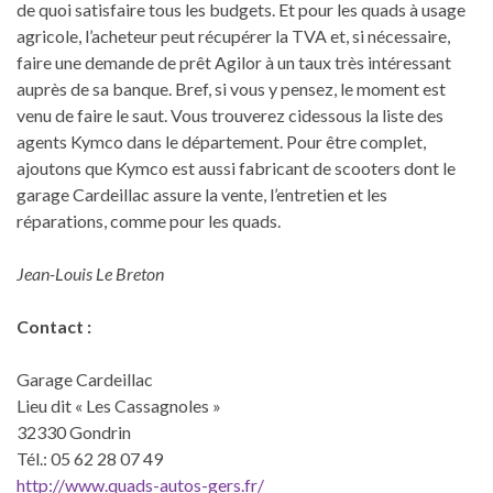
de quoi satisfaire tous les budgets. Et pour les quads à usage
agricole, l’acheteur peut récupérer la TVA et, si nécessaire,
faire une demande de prêt Agilor à un taux très intéressant
auprès de sa banque. Bref, si vous y pensez, le moment est
venu de faire le saut. Vous trouverez cidessous la liste des
agents Kymco dans le département. Pour être complet,
ajoutons que Kymco est aussi fabricant de scooters dont le
garage Cardeillac assure la vente, l’entretien et les
réparations, comme pour les quads.
Jean-Louis Le Breton
Contact :
Garage Cardeillac
Lieu dit « Les Cassagnoles »
32330 Gondrin
Tél.: 05 62 28 07 49
http://www.quads-autos-gers.fr/