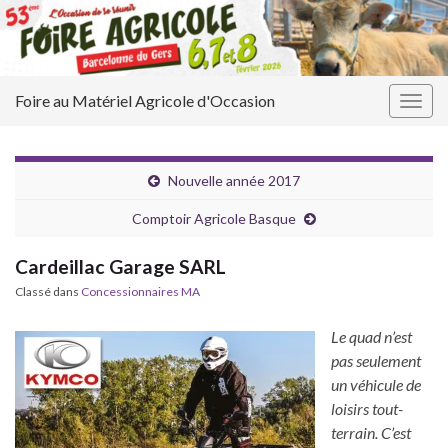
Foire au Matériel Agricole d'Occasion
Togg
navig
Nouvelle année 2017
Comptoir Agricole Basque
Cardeillac Garage SARL
Classé dans
Concessionnaires MA
Le quad n’est
pas seulement
un véhicule de
loisirs tout-
terrain. C’est