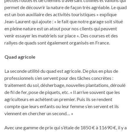
petites routes et de chemins traversant collines et vallons qui
permet de découvrir la nature de façon très agréable. Le quad
est un bon auxiliaire des activités touristiques » explique
Jean-Laurent qui ajoute : « le fait que notre garage soit situé
en pleine nature est un atout pour nos clients qui peuvent
venir essayer les matériels sur place ». Des courses et des
rallyes de quads sont également organisés en France.
Quad agricole
La seconde utilité du quad est agricole. De plus en plus de
professionnels s’en servent pour des tâches concrètes :
traitement du sol, désherbage, nouvelles plantations, déroulé
de fil de fer, pose de piquets, etc. « Il arrive souvent que les
agriculteurs en achètent un premier. Puis ils se rendent
compte que leurs enfants ou leur femme s’en servent et ils
viennent en chercher un second… »
Avec une gamme de prix qui s’étale de 1850 € à 11690 €, il y a