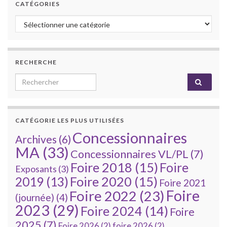
CATÉGORIES
Catégories
RECHERCHE
Search for:
CATÉGORIE LES PLUS UTILISÉES
Concessionnaires
Archives
(6)
MA
(33)
Concessionnaires VL/PL
(7)
Foire 2018
(15)
Foire
Exposants
(3)
Foire 2020
(15)
2019
(13)
Foire 2021
Foire
Foire 2022
(23)
(journée)
(4)
2023
(29)
Foire 2024
(14)
Foire
2025
(7)
Foire 2026
(2)
foire 2026
(2)