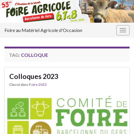
Foire au Matériel Agricole d'Occasion
Togg
navig
TAG:
COLLOQUE
Colloques 2023
Classé dans
Foire 2023