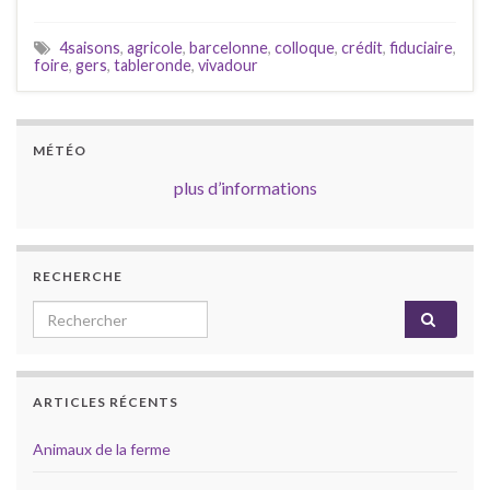
4saisons
,
agricole
,
barcelonne
,
colloque
,
crédit
,
fiduciaire
,
foire
,
gers
,
tableronde
,
vivadour
MÉTÉO
plus d’informations
RECHERCHE
Search for:
ARTICLES RÉCENTS
Animaux de la ferme