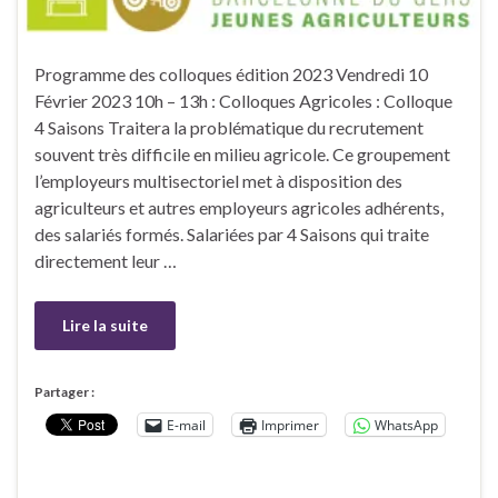
Programme des colloques édition 2023 Vendredi 10
Février 2023 10h – 13h : Colloques Agricoles : Colloque
4 Saisons Traitera la problématique du recrutement
souvent très difficile en milieu agricole. Ce groupement
l’employeurs multisectoriel met à disposition des
agriculteurs et autres employeurs agricoles adhérents,
des salariés formés. Salariées par 4 Saisons qui traite
directement leur …
Lire la suite
Partager :
E-mail
Imprimer
WhatsApp