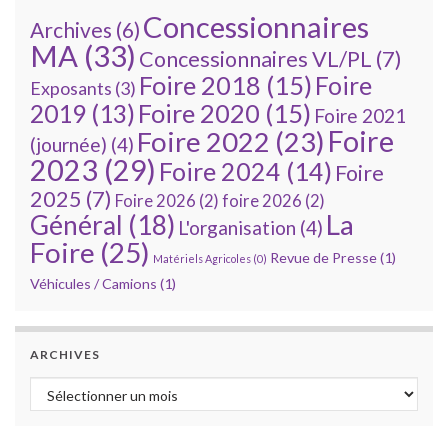
Concessionnaires
Archives
(6)
MA
(33)
Concessionnaires VL/PL
(7)
Foire 2018
(15)
Foire
Exposants
(3)
Foire 2020
(15)
2019
(13)
Foire 2021
Foire
Foire 2022
(23)
(journée)
(4)
2023
(29)
Foire 2024
(14)
Foire
2025
(7)
Foire 2026
(2)
foire 2026
(2)
La
Général
(18)
L'organisation
(4)
Foire
(25)
Revue de Presse
(1)
Matériels Agricoles
(0)
Véhicules / Camions
(1)
ARCHIVES
Archives