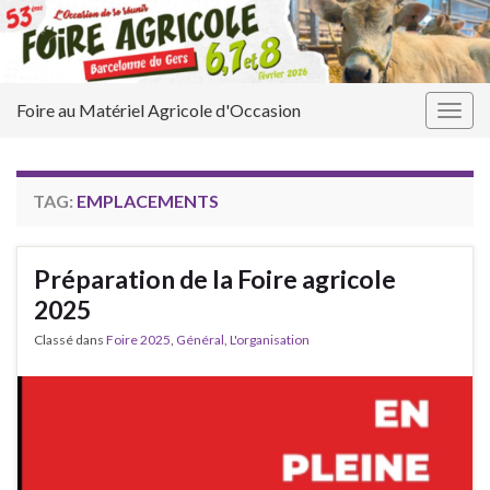
Foire au Matériel Agricole d'Occasion
Togg
navig
TAG:
EMPLACEMENTS
Préparation de la Foire agricole
2025
Classé dans
Foire 2025
,
Général
,
L'organisation