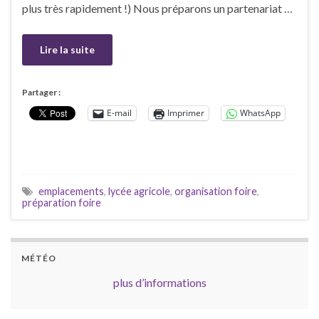
plus très rapidement !) Nous préparons un partenariat …
Lire la suite
Partager :
E-mail
Imprimer
WhatsApp
emplacements
,
lycée agricole
,
organisation foire
,
préparation foire
MÉTÉO
plus d’informations