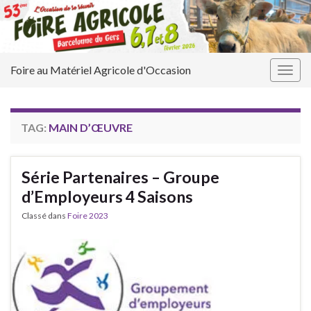
Foire au Matériel Agricole d'Occasion
Togg
navig
TAG:
MAIN D’ŒUVRE
Série Partenaires – Groupe
d’Employeurs 4 Saisons
Classé dans
Foire 2023