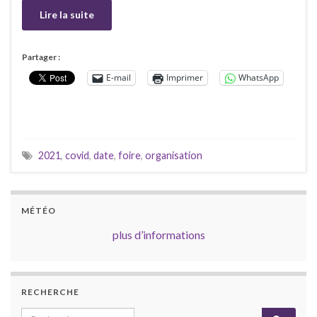
Lire la suite
Partager :
E-mail
Imprimer
WhatsApp
2021
,
covid
,
date
,
foire
,
organisation
MÉTÉO
plus d’informations
RECHERCHE
Search for: