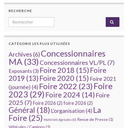
RECHERCHE
Search for:
CATÉGORIE LES PLUS UTILISÉES
Concessionnaires
Archives
(6)
MA
(33)
Concessionnaires VL/PL
(7)
Foire 2018
(15)
Foire
Exposants
(3)
Foire 2020
(15)
2019
(13)
Foire 2021
Foire
Foire 2022
(23)
(journée)
(4)
2023
(29)
Foire 2024
(14)
Foire
2025
(7)
Foire 2026
(2)
foire 2026
(2)
La
Général
(18)
L'organisation
(4)
Foire
(25)
Revue de Presse
(1)
Matériels Agricoles
(0)
Véhicules / Camions
(1)