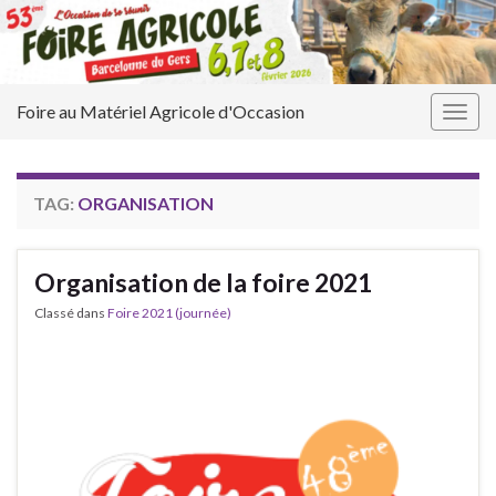
Foire au Matériel Agricole d'Occasion
Togg
navig
TAG:
ORGANISATION
Organisation de la foire 2021
Classé dans
Foire 2021 (journée)