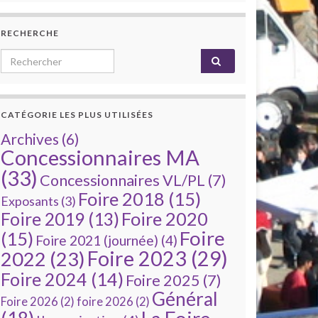
RECHERCHE
Search for:
CATÉGORIE LES PLUS UTILISÉES
Archives
(6)
Concessionnaires MA
(33)
Concessionnaires VL/PL
(7)
Foire 2018
(15)
Exposants
(3)
Foire 2020
Foire 2019
(13)
Foire
(15)
Foire 2021 (journée)
(4)
Foire 2023
(29)
2022
(23)
Foire 2024
(14)
Foire 2025
(7)
Général
Foire 2026
(2)
foire 2026
(2)