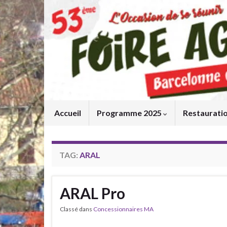
Accueil
Programme 2025
Restaurati
TAG:
ARAL
ARAL Pro
Classé dans
Concessionnaires MA