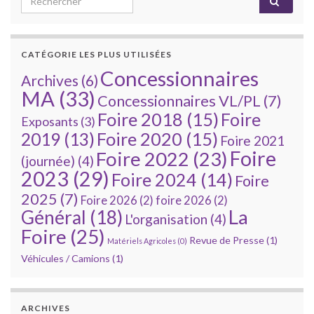
CATÉGORIE LES PLUS UTILISÉES
Concessionnaires
Archives
(6)
MA
(33)
Concessionnaires VL/PL
(7)
Foire 2018
(15)
Foire
Exposants
(3)
Foire 2020
(15)
2019
(13)
Foire 2021
Foire
Foire 2022
(23)
(journée)
(4)
2023
(29)
Foire 2024
(14)
Foire
2025
(7)
Foire 2026
(2)
foire 2026
(2)
La
Général
(18)
L'organisation
(4)
Foire
(25)
Revue de Presse
(1)
Matériels Agricoles
(0)
Véhicules / Camions
(1)
ARCHIVES