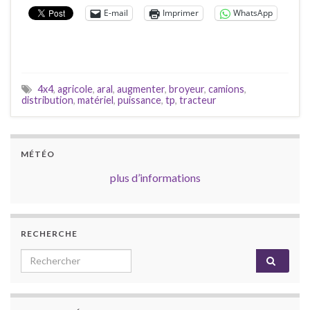
E-mail
Imprimer
WhatsApp
4x4
,
agricole
,
aral
,
augmenter
,
broyeur
,
camions
,
distribution
,
matériel
,
puissance
,
tp
,
tracteur
MÉTÉO
plus d’informations
RECHERCHE
Search for: